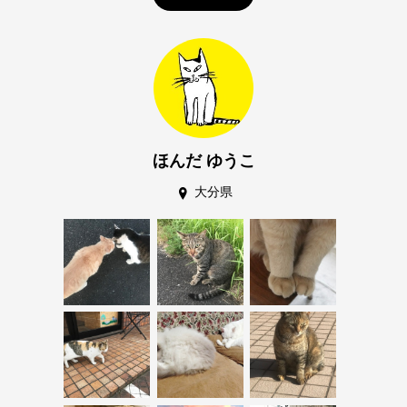
ほんだ ゆうこ
大分県