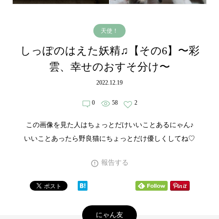
天使！
しっぽのはえた妖精♫【その6】〜彩
雲、幸せのおすそ分け〜
2022.12.19
0
58
2
この画像を見た人はちょっとだけいいことあるにゃん♪
いいことあったら野良猫にちょっとだけ優しくしてね♡
報告する
にゃん友