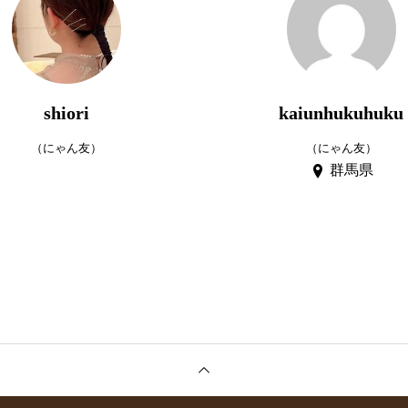
shiori
kaiunhukuhuku
（にゃん友）
（にゃん友）
群馬県