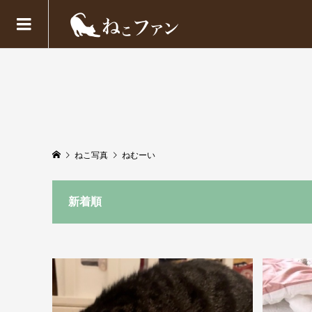
ねこ写真
ねむーい
新着順