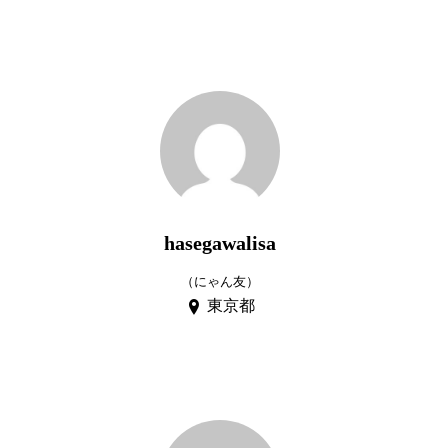
hasegawalisa
（にゃん友）
東京都