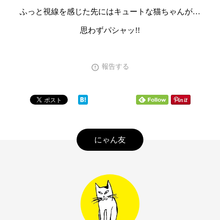
ふっと視線を感じた先にはキュートな猫ちゃんが…
思わずパシャッ!!
報告する
にゃん友