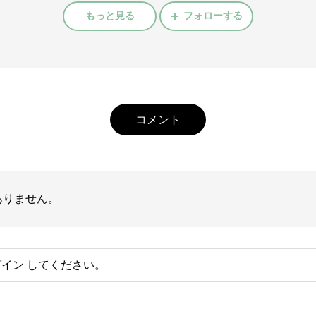
もっと見る
フォローする
コメント
ありません。
グイン
してください。