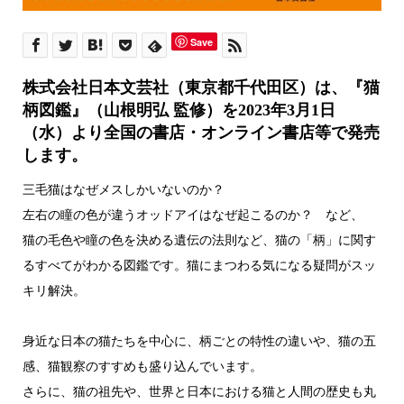
Save
株式会社日本文芸社（東京都千代田区）は、『猫
柄図鑑』（山根明弘 監修）を2023年3月1日
（水）より全国の書店・オンライン書店等で発売
します。
三毛猫はなぜメスしかいないのか？
左右の瞳の色が違うオッドアイはなぜ起こるのか？ など、
猫の毛色や瞳の色を決める遺伝の法則など、猫の「柄」に関す
るすべてがわかる図鑑です。猫にまつわる気になる疑問がスッ
キリ解決。
身近な日本の猫たちを中心に、柄ごとの特性の違いや、猫の五
感、猫観察のすすめも盛り込んでいます。
さらに、猫の祖先や、世界と日本における猫と人間の歴史も丸