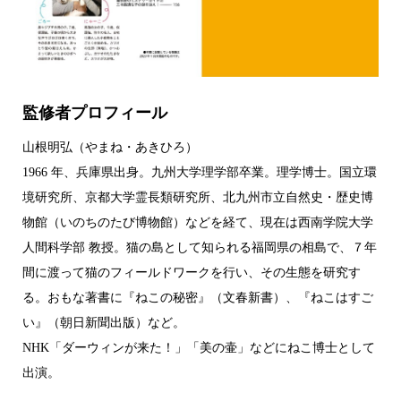
監修者プロフィール
山根明弘（やまね・あきひろ）
1966 年、兵庫県出身。九州大学理学部卒業。理学博士。国立環
境研究所、京都大学霊長類研究所、北九州市立自然史・歴史博
物館（いのちのたび博物館）などを経て、現在は西南学院大学
人間科学部 教授。猫の島として知られる福岡県の相島で、７年
間に渡って猫のフィールドワークを行い、その生態を研究す
る。おもな著書に『ねこの秘密』（文春新書）、『ねこはすご
い』（朝日新聞出版）など。
NHK「ダーウィンが来た！」「美の壷」などにねこ博士として
出演。