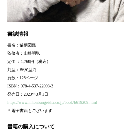
書誌情報
書名：猫柄図鑑
監修者：山根明弘
定価 ：1,760円（税込）
判型：B6変型判
頁数：128ページ
ISBN：978-4-537-22093-3
発売日：2023年3月1日
https://www.nihonbungeisha.co.jp/book/b619209.html
＊電子書籍もございます
書籍の購入について