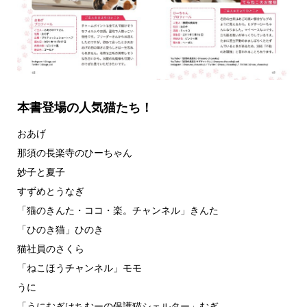
本書登場の人気猫たち！
おあげ
那須の長楽寺のひーちゃん
妙子と夏子
すずめとうなぎ
「猫のきんた・ココ・楽。チャンネル」きんた
「ひのき猫」ひのき
猫社員のさくら
「ねこほうチャンネル」モモ
うに
「うにむぎはちむーの保護猫シェルター」むぎ