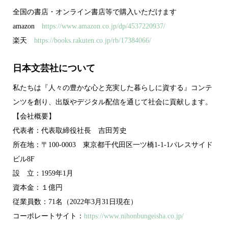
全国の書店・オンライン書店等で購入いただけます
amazon
https://www.amazon.co.jp/dp/4537220937/
楽天
https://books.rakuten.co.jp/rb/17384066/
日本文芸社について
私たちは『人々の豊かな心と充実した暮らしに資する』コンテ
ンツを創り、出版やデジタル配信を通じて社会に貢献します。
【会社概要】
代表者：代表取締役社長 吉田芳史
所在地：〒100-0003 東京都千代田区一ツ橋1-1-1パレスサイド
ビル8F
設 立：1959年1月
資本金：１億円
従業員数：71名（2022年3月31日現在）
コーポレートサイト：
https://www.nihonbungeisha.co.jp/