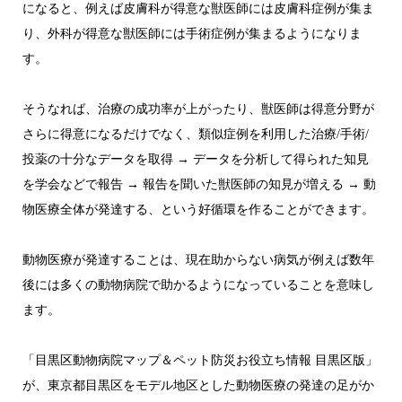
になると、例えば皮膚科が得意な獣医師には皮膚科症例が集ま
り、外科が得意な獣医師には手術症例が集まるようになりま
す。
そうなれば、治療の成功率が上がったり、獣医師は得意分野が
さらに得意になるだけでなく、類似症例を利用した治療/手術/
投薬の十分なデータを取得 → データを分析して得られた知見
を学会などで報告 → 報告を聞いた獣医師の知見が増える → 動
物医療全体が発達する、という好循環を作ることができます。
動物医療が発達することは、現在助からない病気が例えば数年
後には多くの動物病院で助かるようになっていることを意味し
ます。
「目黒区動物病院マップ＆ペット防災お役立ち情報 目黒区版」
が、東京都目黒区をモデル地区とした動物医療の発達の足がか