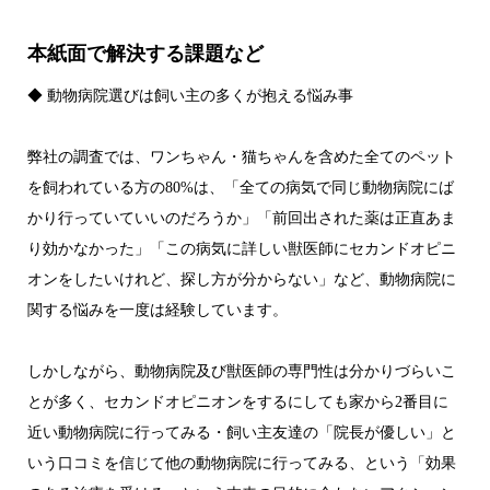
本紙面で解決する課題など
◆ 動物病院選びは飼い主の多くが抱える悩み事
弊社の調査では、ワンちゃん・猫ちゃんを含めた全てのペット
を飼われている方の80%は、「全ての病気で同じ動物病院にば
かり行っていていいのだろうか」「前回出された薬は正直あま
り効かなかった」「この病気に詳しい獣医師にセカンドオピニ
オンをしたいけれど、探し方が分からない」など、動物病院に
関する悩みを一度は経験しています。
しかしながら、動物病院及び獣医師の専門性は分かりづらいこ
とが多く、セカンドオピニオンをするにしても家から2番目に
近い動物病院に行ってみる・飼い主友達の「院長が優しい」と
いう口コミを信じて他の動物病院に行ってみる、という「効果