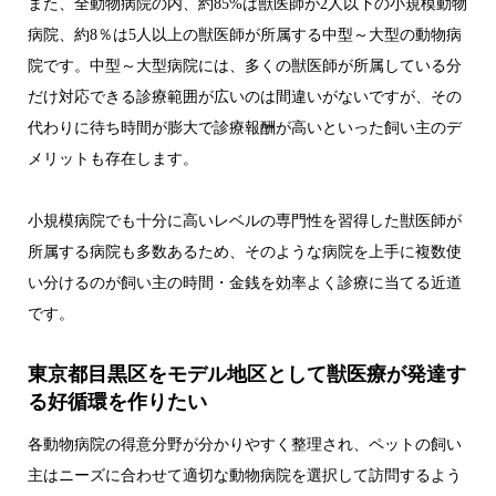
また、全動物病院の内、約85%は獣医師が2人以下の小規模動物
病院、約8％は5人以上の獣医師が所属する中型～大型の動物病
院です。中型～大型病院には、多くの獣医師が所属している分
だけ対応できる診療範囲が広いのは間違いがないですが、その
代わりに待ち時間が膨大で診療報酬が高いといった飼い主のデ
メリットも存在します。
小規模病院でも十分に高いレベルの専門性を習得した獣医師が
所属する病院も多数あるため、そのような病院を上手に複数使
い分けるのが飼い主の時間・金銭を効率よく診療に当てる近道
です。
東京都目黒区をモデル地区として獣医療が発達す
る好循環を作りたい
各動物病院の得意分野が分かりやすく整理され、ペットの飼い
主はニーズに合わせて適切な動物病院を選択して訪問するよう