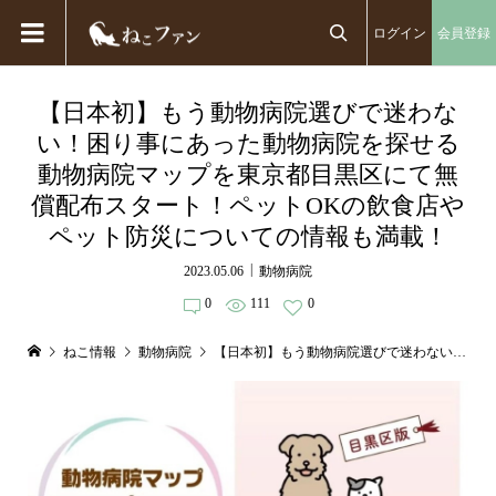
ログイン
会員登録

【日本初】もう動物病院選びで迷わな
い！困り事にあった動物病院を探せる
動物病院マップを東京都目黒区にて無
償配布スタート！ペットOKの飲食店や
ペット防災についての情報も満載！
2023.05.06
動物病院
0
111
0
ねこ情報
動物病院
【日本初】もう動物病院選びで迷わない！困り事にあった動物病院を探せる動物病院マップを東京都目黒区にて無償配布スタート！ペットOKの飲食店やペット防災についての情報も満載！