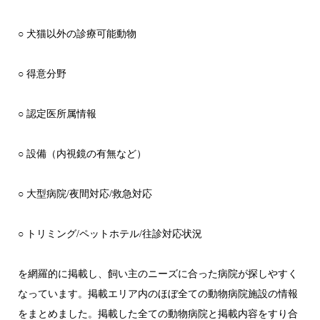
○ 犬猫以外の診療可能動物
○ 得意分野
○ 認定医所属情報
○ 設備（内視鏡の有無など）
○ 大型病院/夜間対応/救急対応
○ トリミング/ペットホテル/往診対応状況
を網羅的に掲載し、飼い主のニーズに合った病院が探しやすく
なっています。掲載エリア内のほぼ全ての動物病院施設の情報
をまとめました。掲載した全ての動物病院と掲載内容をすり合