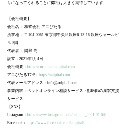
りになってくれることに弊社は大きく期待しています。
【会社概要】
会社名： 株式会社 アニぴたる
所在地： 〒104-0061 東京都中央区銀座6-13-16 銀座ウォールビ
ル 5階
代表者： 隅蔵 亮
設立：2021年1月4日
会社概要：
https://corporate-anipital.com
アニぴたるTOP：
https://anipital.com
代表メールアドレス：info@anipital.com
事業内容：ペットオンライン相談サービス・獣医師の集客支援
サービス
【SNS】
Instagram：
https://www.instagram.com/anipital_2021.01.04/
Facebook：
https://www.facebook.com/anipital/