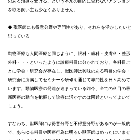
のある治療を受ける」という本来の目的に合わないアクション
を取る飼い主も少なくありません。
◆ 獣医師にも得意分野や専門性があり、それらを活かしたいと
思っている
動物医療も人間医療と同じように、眼科・歯科・皮膚科・整形
外科・・・といったように診療科目に分かれており、各科目ご
とに学会・研究会が存在し、獣医師は興味のある科目の学会・
研究会に所属してセミナーや研修を通じて専門性を日々高めて
います。動物医療の発達が速まっている昨今、全ての科目の最
新医療の動向を把握して診療に活かすのは困難といってよいで
しょう。
すなわち、獣医師には得意分野と不得意分野があるのが一般的
で、あらゆる科目や医療行為に明るい獣医師はめったにいませ