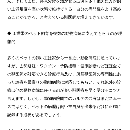
ん。そしてまた、得意分野を活かせる症例を多く抱えた方が飼
い主満足度を高い状態で維持できる・自分の専門性をより高め
ることができる、と考えている獣医師が増えてきています。
◆ １世帯のペット飼育を複数の動物病院に支えてもらうのが理
想的
多くのペットの飼い主は家から一番近い動物病院に通っていま
すが、去勢避妊・ワクチン・予防接種・健康診断などほぼ全て
の獣医師が対応できる診療行為及び、所属獣医師の専門性にあ
った診療を最寄りの動物病院に対応してもらい、それ以外の診
療は他の動物病院に任せるのが良い獣医療を早く受けるコツと
言えます。しかし、動物病院間でのカルテの共有はまだスムー
ズではなく、ペットの病歴は飼い主自身が出来るだけに正確に
記録する必要があるでしょう。